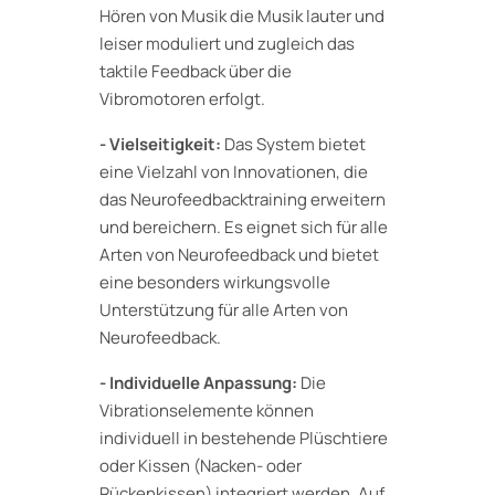
Hören von Musik die Musik lauter und
leiser moduliert und zugleich das
taktile Feedback über die
Vibromotoren erfolgt.
- Vielseitigkeit:
Das System bietet
eine Vielzahl von Innovationen, die
das Neurofeedbacktraining erweitern
und bereichern. Es eignet sich für alle
Arten von Neurofeedback und bietet
eine besonders wirkungsvolle
Unterstützung für alle Arten von
Neurofeedback.
- Individuelle Anpassung:
Die
Vibrationselemente können
individuell in bestehende Plüschtiere
oder Kissen (Nacken- oder
Rückenkissen) integriert werden. Auf