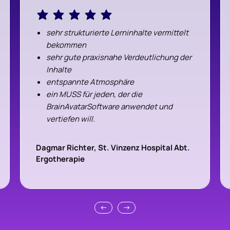
sehr strukturierte Lerninhalte vermittelt
bekommen
sehr gute praxisnahe Verdeutlichung der
Inhalte
entspannte Atmosphäre
ein MUSS für jeden, der die
BrainAvatarSoftware anwendet und
vertiefen will.
Herzlichen Dank für dieses Seminar
Dagmar Richter, St. Vinzenz Hospital Abt.
Ergotherapie