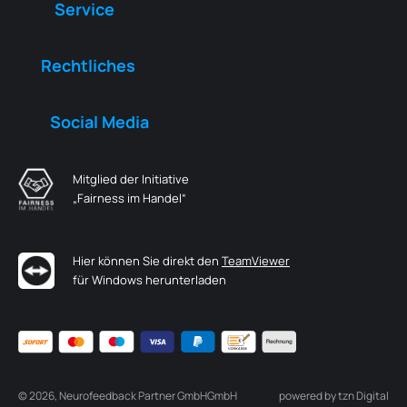
Service
Rechtliches
Social Media
Mitglied der Initiative
„Fairness im Handel“
Hier können Sie direkt den
TeamViewer
für Windows herunterladen
© 2026,
Neurofeedback Partner GmbH
GmbH
powered by tzn Digital