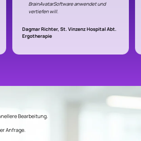
BrainAvatarSoftware anwendet und
vertiefen will.
Herzlichen Dank für dieses Seminar
Dagmar Richter, St. Vinzenz Hospital Abt.
Ergotherapie
hnellere Bearbeitung.
er Anfrage.