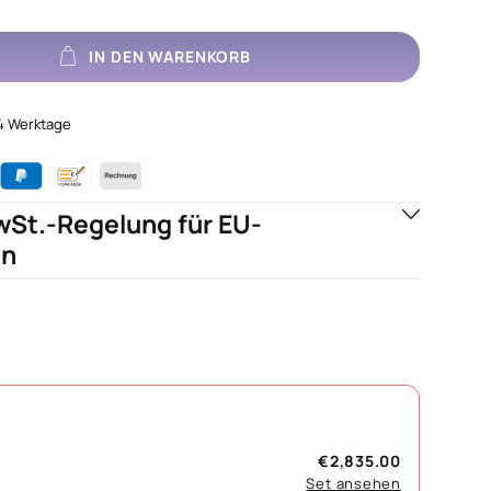
IN DEN WARENKORB
1-4 Werktage
St.-Regelung für EU-
en
€2,835.00
Set ansehen