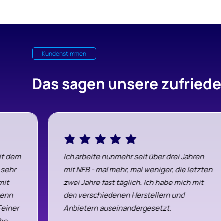
Kundenstimmen
Das sagen unsere zufried
mit dem
Ich arbeite nunmehr seit über drei Jahren
 sehr
mit NFB - mal mehr, mal weniger, die letzten
mit
zwei Jahre fast täglich. Ich habe mich mit
wenn
den verschiedenen Herstellern und
Feiner
Anbietern auseinandergesetzt.
che