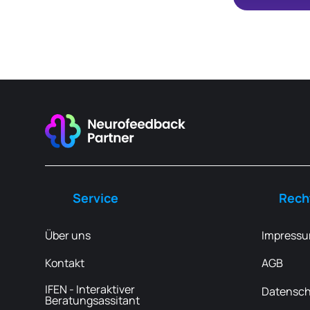
Service
Rech
Über uns
Impress
Kontakt
AGB
IFEN - Interaktiver
Datensch
Beratungsassitant