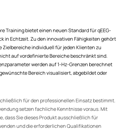
e Training bietet einen neuen Standard für qEEG-
k in Echtzeit. Zu den innovativen Fähigkeiten gehört
e Zielbereiche individuell für jeden Klienten zu
 nicht auf vordefinierte Bereiche beschränkt sind.
uenzparameter werden auf 1-Hz-Grenzen berechnet
 gewünschte Bereich visualisiert, abgebildet oder
chließlich für den professionellen Einsatz bestimmt.
wendung setzen fachliche Kenntnisse voraus. Mit
e, dass Sie dieses Produkt ausschließlich für
enden und die erforderlichen Qualifikationen