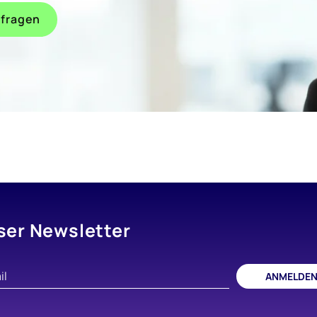
 fragen
ser Newsletter
ANMELDE