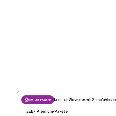
Kommen Sie weiter mit 2 empfohlenen
Im Set kaufen
2EB+ Premium-Pakete