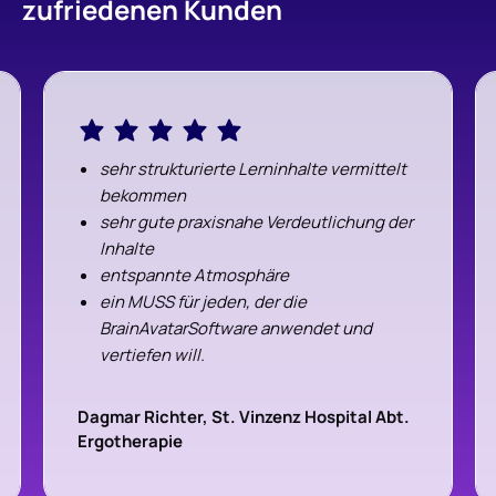
zufriedenen Kunden
sehr strukturierte Lerninhalte vermittelt
bekommen
sehr gute praxisnahe Verdeutlichung der
Inhalte
entspannte Atmosphäre
ein MUSS für jeden, der die
BrainAvatarSoftware anwendet und
vertiefen will.
Herzlichen Dank für dieses Seminar
Dagmar Richter, St. Vinzenz Hospital Abt.
Ergotherapie