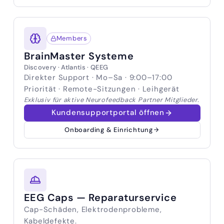
Members
BrainMaster Systeme
Discovery · Atlantis · QEEG
Direkter Support · Mo–Sa · 9:00–17:00
Priorität · Remote-Sitzungen · Leihgerät
Exklusiv für aktive Neurofeedback Partner Mitglieder.
Kundensupportportal öffnen
Onboarding & Einrichtung
EEG Caps — Reparaturservice
Cap-Schäden, Elektrodenprobleme,
Kabeldefekte.