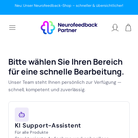
ZUM
Neu: Unser Neurofeedback-Shop – schneller & übersichtlicher!
INHALT
Warenkor
Einloggen
Bitte wählen Sie Ihren Bereich
für eine schnelle Bearbeitung.
Unser Team steht Ihnen persönlich zur Verfügung —
schnell, kompetent und zuverlässig.
KI Support-Assistent
Für alle Produkte