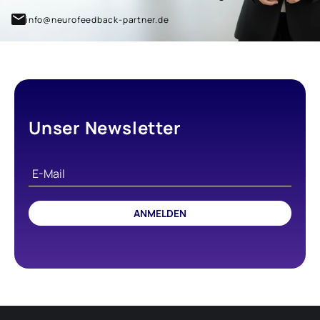
info@neurofeedback-partner.de
Unser Newsletter
ANMELDEN